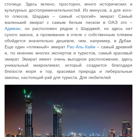
столица. Здесь зелено, просторно, много исторических и
культурных достопримечательностей. Из минусов, а для кого-
то плюсов, Шарджа – самый «строгий» эмират. Самый
маленький эмират с самым белым песком в ОАЭ это –
Аджман
, он расположен рядом с Шарджей, но здесь нет
сухого закона, а проживание в отеле с собственным пляжем
обойдется значительно дешевле, чем, например, в Дубае.
Еще один «пляжный» эмират
Рас-Аль-Хайм
– самый древний
и, по мнению многих экспертов и туристов, самый красивый
эмират. Эмират имеет очень выгодное расположение, здесь
уникальный микроклимат, который создается благодаря
близости моря и гор, красивая природа и либеральные
законы; настоящий рай для туриста. Для любителей