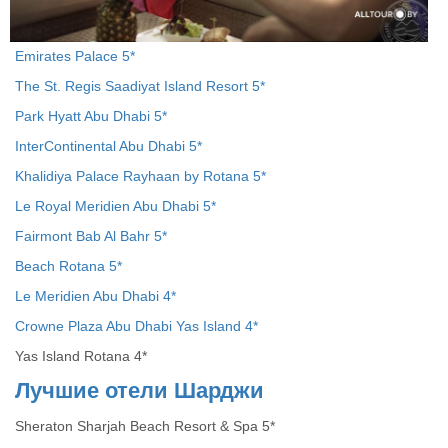
Emirates Palace 5*
The St. Regis Saadiyat Island Resort 5*
Park Hyatt Abu Dhabi 5*
InterContinental Abu Dhabi 5*
Khalidiya Palace Rayhaan by Rotana 5*
Le Royal Meridien Abu Dhabi 5*
Fairmont Bab Al Bahr 5*
Beach Rotana 5*
Le Meridien Abu Dhabi 4*
Crowne Plaza Abu Dhabi Yas Island 4*
Yas Island Rotana 4*
Лучшие
отели
Шарджи
Sheraton Sharjah Beach Resort & Spa 5*