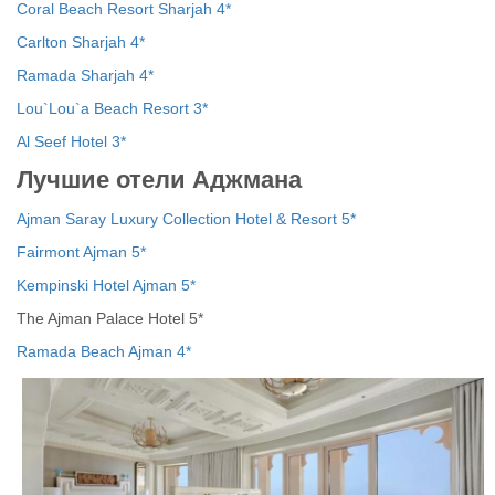
Coral Beach Resort Sharjah 4*
Carlton Sharjah 4*
Ramada Sharjah 4*
Lou`Lou`a Beach Resort 3*
Al Seef Hotel 3*
Лучшие отели Аджмана
Ajman Saray Luxury Collection Hotel & Resort 5*
Fairmont Ajman 5*
Kempinski Hotel Ajman 5*
The Ajman Palace Hotel 5*
Ramada Beach Ajman 4*