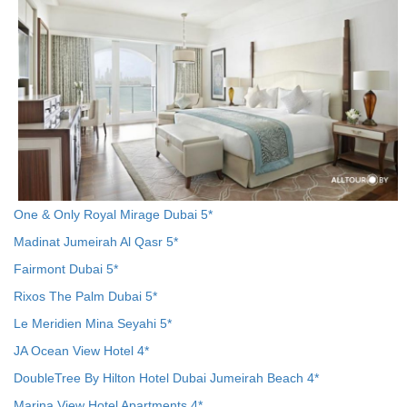
One & Only Royal Mirage Dubai 5*
Madinat Jumeirah Al Qasr 5*
Fairmont Dubai 5*
Rixos The Palm Dubai 5*
Le Meridien Mina Seyahi 5*
JA Ocean View Hotel 4*
DoubleTree By Hilton Hotel Dubai Jumeirah Beach 4*
Marina View Hotel Apartments 4*