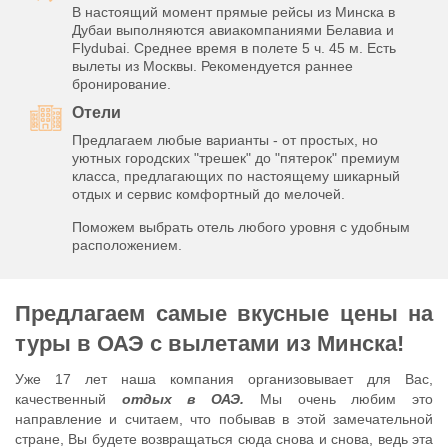
В настоящий момент прямые рейсы из Минска в
Дубаи выполняются авиакомпаниями Белавиа и
Flydubai. Среднее время в полете 5 ч. 45 м. Есть
вылеты из Москвы. Рекомендуется раннее
бронирование.
Отели
Предлагаем любые варианты - от простых, но
уютных городских "трешек" до "пятерок" премиум
класса, предлагающих по настоящему шикарный
отдых и сервис комфортный до мелочей.
Поможем выбрать отель любого уровня с удобным
расположением.
Предлагаем самые вкусные цены на
туры в ОАЭ с вылетами из Минска!
Уже 17 лет наша компания организовывает для Вас,
качественный
отдых в ОАЭ.
Мы очень любим это
направление и считаем, что побывав в этой замечательной
стране, Вы будете возвращаться сюда снова и снова, ведь эта