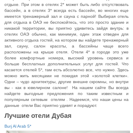
отдыхе. При этом в отелях 2* может быть либо отсутствовать
бассейн, а в отелях 3* всегда есть бассейн, во многих еще
имеется тренажерный зал и сауна с парной! Выбирая отель
для отдыха в ОАЭ не беспокойтесь, что это просто здание и
никакой территории, вы приятно удивитесь зайдя внутрь: в
отелях ОАЭ обычно, как минимум, один этаж отведен для
активного отдыха гостей, на котором вы найдете тренажерный
зал, сауну, салон красоты, а бассейны чаще всего
расположены на крыше отеля. Отели 4* в городе это уже
более комфортные номера, высокий уровень сервиса и
больше бесплатных дополнительных услуг для гостей. Что
касается отелей 5*, там есть абсолютно все, что нужно. Здесь
можно жить месяцами не покидая этой «золотой клетки».
Одни – чудо архитектуры, другие внешне скромны, но внутри
вы - как в ювелирном салоне! На нашем сайте Вы всегда
найдете выгодные предложения по таким известным и
популярным сетевым отелям . Надеемся, что наши цены на
данные отели Вас приятно удивят и порадуют.
Лучшие отели Дубая
Burj Al Arab 5*