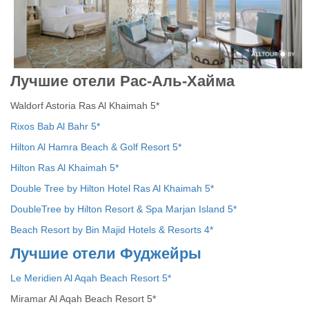
Лучшие отели Рас-Аль-Хайма
Waldorf Astoria Ras Al Khaimah 5*
Rixos Bab Al Bahr 5*
Hilton Al Hamra Beach & Golf Resort 5*
Hilton Ras Al Khaimah 5*
Double Tree by Hilton Hotel Ras Al Khaimah 5*
DoubleTree by Hilton Resort & Spa Marjan Island 5*
Beach Resort by Bin Majid Hotels & Resorts 4*
Лучшие
отели
Фуджейры
Le Meridien Al Aqah Beach Resort 5*
Miramar Al Aqah Beach Resort 5*