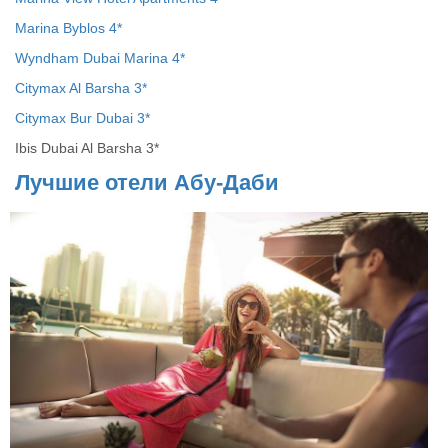
Marina Byblos 4*
Wyndham Dubai Marina 4*
Citymax Al Barsha 3*
Citymax Bur Dubai 3*
Ibis Dubai Al Barsha 3*
Лучшие
отели
Абу
-
Даби