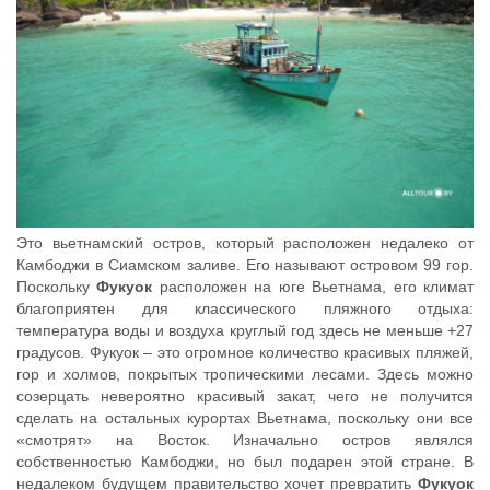
Это вьетнамский остров, который расположен недалеко от
Камбоджи в Сиамском заливе. Его называют островом 99 гор.
Поскольку
Фукуок
расположен на юге Вьетнама, его климат
благоприятен для классического пляжного отдыха:
температура воды и воздуха круглый год здесь не меньше +27
градусов. Фукуок – это огромное количество красивых пляжей,
гор и холмов, покрытых тропическими лесами. Здесь можно
созерцать невероятно красивый закат, чего не получится
сделать на остальных курортах Вьетнама, поскольку они все
«смотрят» на Восток. Изначально остров являлся
собственностью Камбоджи, но был подарен этой стране. В
недалеком будущем правительство хочет превратить
Фукуок