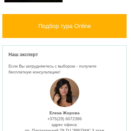
Подбор тура Online
Наш эксперт
Если Вы затрудняетесь с выбором - получите
бесплатную консультацию!
Елена Жорова
+375(29)
6072386
aдрес офиса:
пр. Партизанский 79 ТЦ "PRIZMA" 3 этаж