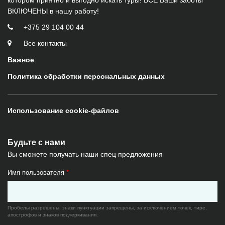
ВКЛЮЧЕНЫ в нашу работу!
+375 29 104 00 44
Все контакты
Важное
Политика обработки персональных данных
Использование cookie-файлов
Будьте с нами
Вы сможете получать наши спец предложения
Имя пользователя
*
Пробелы разрешены; знаки пунктуации запрещены, за исключением точек, тире,
апострофов и знаков подчеркивания.