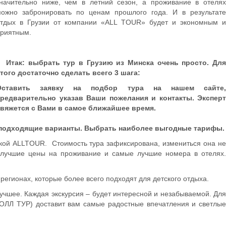
начительно ниже, чем в летний сезон, а проживание в отелях
ожно забронировать по ценам прошлого года. И в результате
тдых в Грузии от компании «АLL TOUR» будет и экономным и
риятным.
Итак: выбрать тур в Грузию из Минска очень просто. Для
того достаточно сделать всего 3 шага:
Оставить заявку на подбор тура на нашем сайте,
предварительно указав Ваши пожелания и контакты. Эксперт
свяжется с Вами в самое ближайшее время.
е подходящие варианты. Выбрать наиболее выгодные тарифы.
чкой ALLTOUR. Стоимость тура зафиксирована, измениться она не
 лучшие цены на проживание и самые лучшие номера в отелях.
егионах, которые более всего подходят для детского отдыха.
учшее. Каждая экскурсия – будет интересной и незабываемой. Для
(ОЛЛ ТУР) доставит вам самые радостные впечатления и светлые