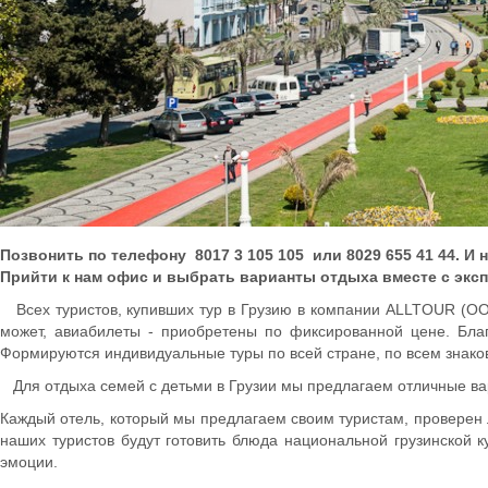
Позвонить по телефону 8017 3 105 105 или 8029 655 41 44. И
Прийти к нам офис и выбрать варианты отдыха вместе с эк
Всех туристов, купивших тур в Грузию в компании ALLTOUR (ООО
может, авиабилеты - приобретены по фиксированной цене. Бл
Формируются индивидуальные туры по всей стране, по всем знак
Для отдыха семей с детьми в Грузии мы предлагаем отличные вари
Каждый отель, который мы предлагаем своим туристам, проверен 
наших туристов будут готовить блюда национальной грузинской
эмоции.