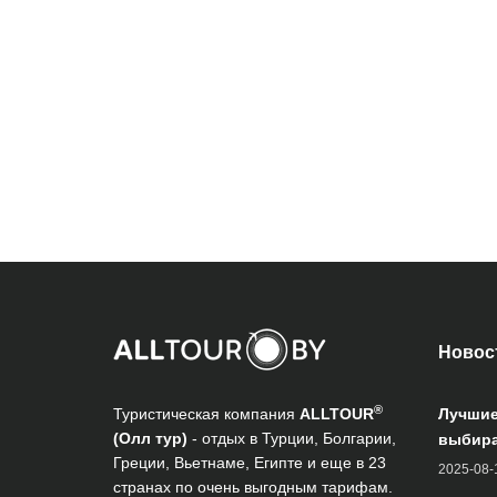
Новос
®
Туристическая компания
ALLTOUR
Лучшие
(Олл тур)
- отдых в Турции, Болгарии,
выбира
Греции, Вьетнаме, Египте и еще в 23
2025-08-
странах по очень выгодным тарифам.