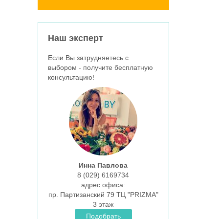
Наш эксперт
Если Вы затрудняетесь с
выбором - получите бесплатную
консультацию!
Инна Павлова
8 (029)
6169734
aдрес офиса:
пр. Партизанский 79 ТЦ "PRIZMA"
3 этаж
Подобрать