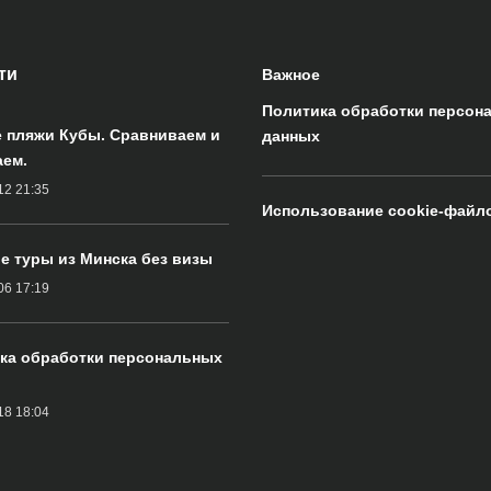
ти
Важное
Политика обработки персон
 пляжи Кубы. Сравниваем и
данных
ем.
12 21:35
Использование cookie-файл
е туры из Минска без визы
06 17:19
ка обработки персональных
18 18:04