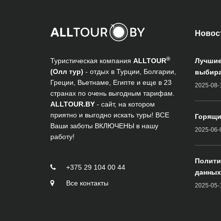
Новос
®
Туристическая компания
ALLTOUR
Лучшие
(Олл тур)
- отдых в Турции, Болгарии,
выбира
Греции, Вьетнаме, Египте и еще в 23
2025-08-
странах по очень выгодным тарифам.
ALLTOUR.BY
- сайт, на котором
приятно и выгодно искать туры! ВСЕ
Горящи
Ваши заботы ВКЛЮЧЕНЫ в нашу
2025-06-
работу!
Полити
+375 29 104 00 44
данных
Все контакты
2025-05-