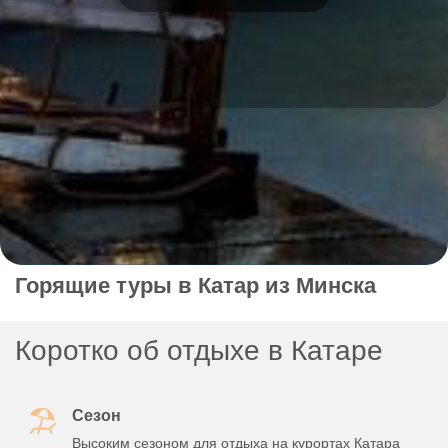
Горящие туры в Катар из Минска
Коротко об отдыхе в Катаре
Сезон
Высоким сезоном для отдыха на курортах Катара