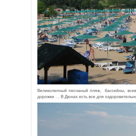
Великолепный песчаный пляж, бассейны, всев
дорожки … В Дюнах есть все для оздоровител