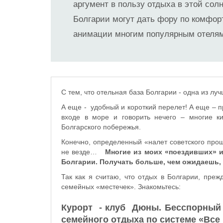
аргумент в пользу отдыха в этой сол
Болгарии могут дать фору по комфорт
анимации многим популярным отелям 
С тем, что отельная база Болгарии - одна из луч
А еще - удобный и короткий перелет! А еще – п
входе в море и говорить нечего – многие ки
Болгарского побережья.
Конечно, определенный «налет советского прош
не везде…
Многие из моих «поездивших» 
Болгарии. Получать больше, чем ожидаешь, 
Так как я считаю, что отдых в Болгарии, пре
семейных «местечек». Знакомьтесь:
Курорт - клуб Дюны. Бесспорный 
семейного отдыха по системе «Все