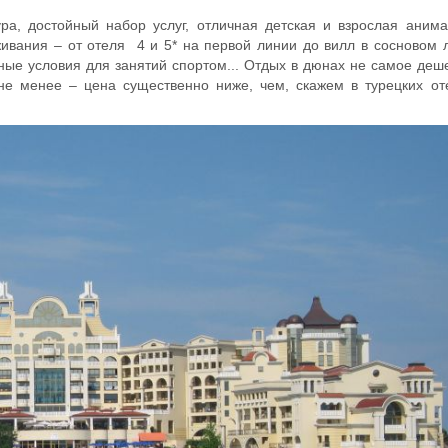
а, достойный набор услуг, отличная детская и взрослая анима
вания – от отеля 4 и 5* на первой линии до вилл в сосновом л
ные условия для занятий спортом... Отдых в дюнах не самое деш
не менее – цена существенно ниже, чем, скажем в турецких от