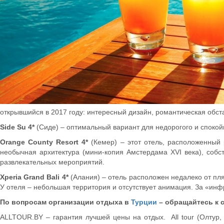
открывшийся в 2017 году: интересный дизайн, романтическая обст
Side Su 4*
(Сиде) – оптимальный вариант для недорогого и спокой
Orange County Resort 4*
(Кемер) – этот отель, расположенный 
необычная архитектура (мини-копия Амстердама XVI века), собс
развлекательных мероприятий.
Xperia Grand Bali 4*
(Алания) – отель расположен недалеко от пля
У отеля – небольшая территория и отсутствует анимация. За «инф
По вопросам организации отдыха в
Турции
– обращайтесь к 
ALLTOUR.BY – гарантия лучшей цены на отдых. All tour (Олтур