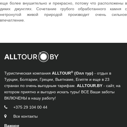
еще более внушительно и прекрасно, потому что расположены в
диких джунглях. Сочетание грубого обработанного камня с
нетронутой живой природой производит очень сильное
впечатление.
®
Туристическая компания
ALLTOUR
(Олл тур)
- отдых в
Турции, Болгарии, Греции, Вьетнаме, Египте и еще в 23
странах по очень выгодным тарифам.
ALLTOUR.BY
- сайт, на
котором приятно и выгодно искать туры! ВСЕ Ваши заботы
ВКЛЮЧЕНЫ в нашу работу!
+375 29 104 00 44
Все контакты
Важное