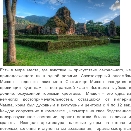
Есть в мире места, где чувствуешь присутствие сакрального, не
принадлежащего ни к одной религии. Архитектурный ансамбль
Мишон – одно из таких мест. Святилище Мишон находится в
провинции Куангнам, в центральной части Вьетнама глубоко в
долине, окруженной горными хребтами. Мишон – это одна из
немногих достопримечательностей, оставшихся от империи
Чампа, храм был духовным и культурным центром с 4 по 12 век.
Каждое сооружение в комплексе , несмотря на свое бедственное
полуразрушенное состояние, хранит остатки былого величия и
красоты. Изящная архитектура, сложные узоры на стенах и
потолках, колонны и ступенчатые возвышения, - храмы смотрятся