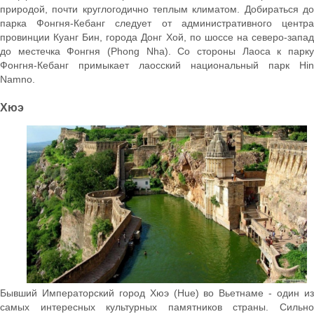
природой, почти круглогодично теплым климатом. Добираться до
парка Фонгня-Кебанг следует от административного центра
провинции Куанг Бин, города Донг Хой, по шоссе на северо-запад
до местечка Фонгня (Phong Nha). Со стороны Лаоса к парку
Фонгня-Кебанг примыкает лаосский национальный парк Hin
Namno.
Хюэ
Бывший Императорский город Хюэ (Hue) во Вьетнаме - один из
самых интересных культурных памятников страны. Сильно