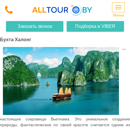
Меню
ЭКСКУРСИИ ВО ВЬЕТНАМЕ
Заказать звонок
Подборка в VIBER
Бухта Халонг
—
настоящее сокровище Вьетнама. Это уникальное создание
природы, фантастическое по своей красоте считается одним из