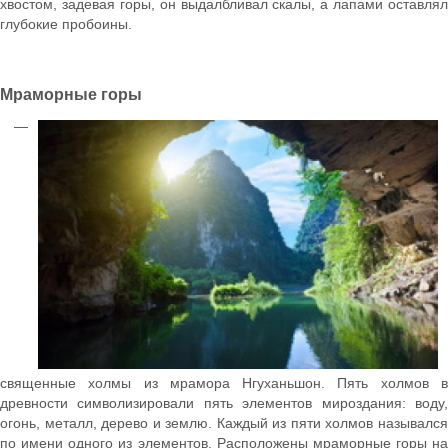
хвостом, задевая горы, он выдалбливал скалы, а лапами оставлял
глубокие пробоины.
Мраморные горы
—
священные холмы из мрамора Нгуханьшон. Пять холмов в
древности символизировали пять элементов мироздания: воду,
огонь, металл, дерево и землю. Каждый из пяти холмов назывался
по имени одного из элементов. Расположены мраморные горы на