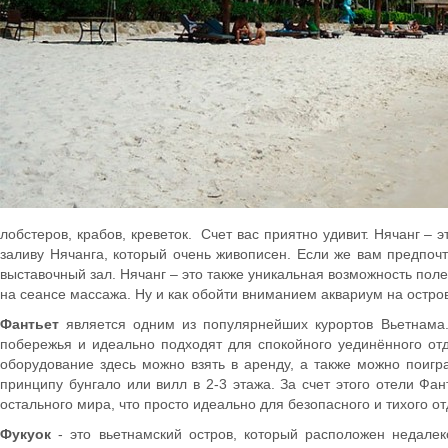
лобстеров, крабов, креветок. Счет вас приятно удивит. Нячанг – 
заливу Нячанга, который очень живописен. Если же вам предпочт
выставочный зал. Нячанг – это также уникальная возможность по
на сеансе массажа. Ну и как обойти вниманием аквариум на остро
Фантьет
является одним из популярнейших курортов Вьетнама.
побережья и идеально подходят для спокойного уединённого от
оборудование здесь можно взять в аренду, а также можно поигр
принципу бунгало или вилл в 2-3 этажа. За счет этого отели Ф
остального мира, что просто идеально для безопасного и тихого о
Фукуок
- это вьетнамский остров, который расположен недалек