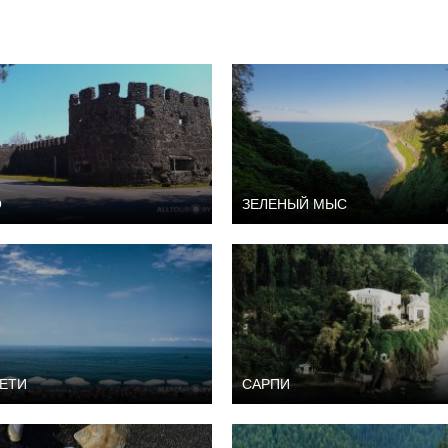
О
ЗЕЛЕНЫЙ МЫС
ЕТИ
САРПИ