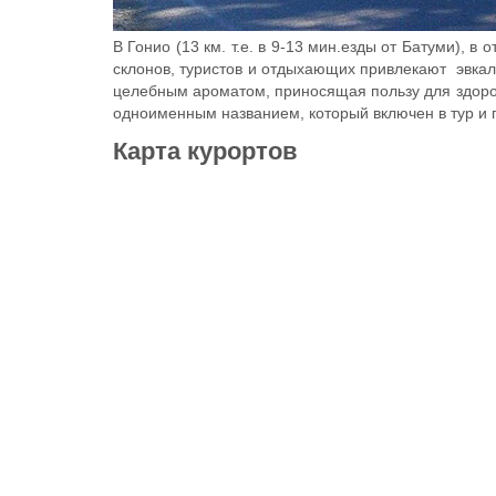
В Гонио
(13 км. т.е. в 9-13 мин.езды от Батуми), 
склонов, туристов и отдыхающих привлекают эвк
целебным ароматом, приносящая пользу для здоро
одноименным названием, который включен в тур и п
Карта курортов