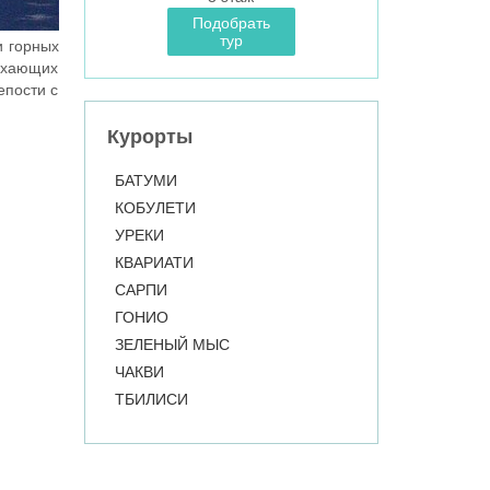
Подобрать
тур
и горных
дыхающих
епости с
Курорты
БАТУМИ
КОБУЛЕТИ
УРЕКИ
КВАРИАТИ
САРПИ
ГОНИО
ЗЕЛЕНЫЙ МЫС
ЧАКВИ
ТБИЛИСИ