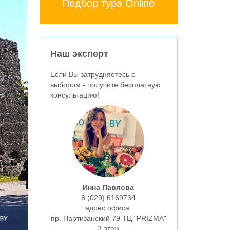
Подбор тура Online
Наш эксперт
Если Вы затрудняетесь с
выбором - получите бесплатную
консультацию!
Инна Павлова
8 (029)
6169734
aдрес офиса:
пр. Партизанский 79 ТЦ "PRIZMA"
3 этаж