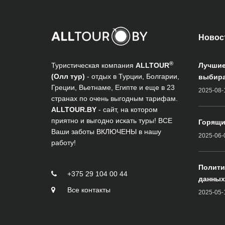
Новос
®
Туристическая компания
ALLTOUR
Лучшие
(Олл тур)
- отдых в Турции, Болгарии,
выбира
Греции, Вьетнаме, Египте и еще в 23
2025-08-
странах по очень выгодным тарифам.
ALLTOUR.BY
- сайт, на котором
приятно и выгодно искать туры! ВСЕ
Горящи
Ваши заботы ВКЛЮЧЕНЫ в нашу
2025-06-
работу!
Полити
+375 29 104 00 44
данных
Все контакты
2025-05-