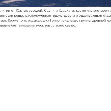
в отличии от Южных соседей: Сарпи и Квариати, кроме чистого моря 
алиптовая роща, расположенная вдоль дороги и одаривающая от
вья. Кроме того, отдыхающих Гонио привлекают руины древней кр
ривлекает внимание туристов со всего света..