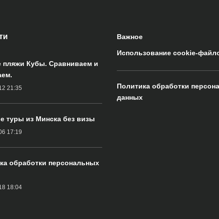
ти
Важное
Использование cookie-файл
 пляжи Кубы. Сравниваем и
ем.
Политика обработки персон
12 21:35
данных
е туры из Минска без визы
06 17:19
ка обработки персональных
18 18:04