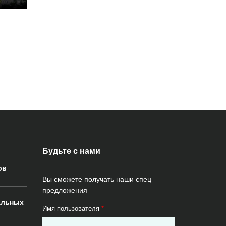
Будьте с нами
ов
Вы сможете получать наши спец
предложения
альных
Имя пользователя
*