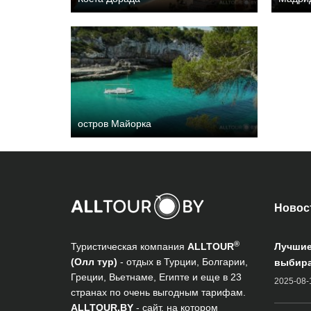
остров Майорка
Новос
®
Туристическая компания
ALLTOUR
Лучшие
(Олл тур)
- отдых в Турции, Болгарии,
выбира
Греции, Вьетнаме, Египте и еще в 23
2025-08-
странах по очень выгодным тарифам.
ALLTOUR.BY
- сайт, на котором