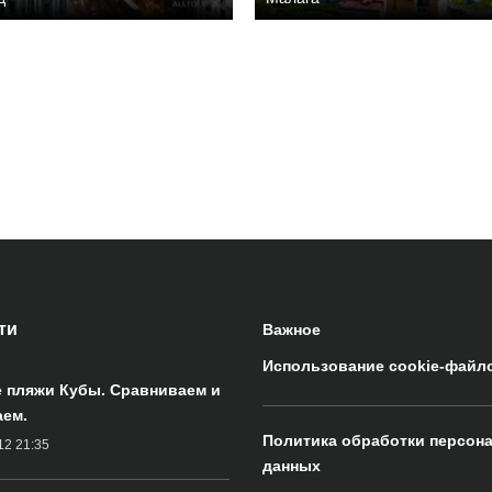
ти
Важное
Использование cookie-файл
 пляжи Кубы. Сравниваем и
ем.
Политика обработки персон
12 21:35
данных