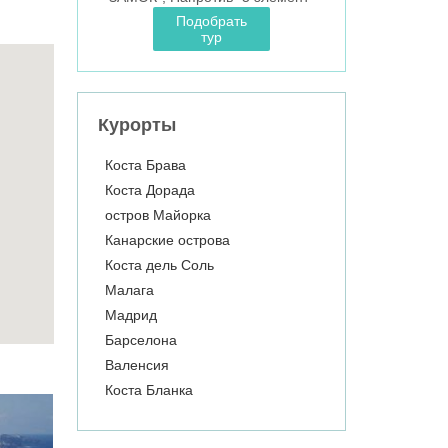
Подобрать
тур
Курорты
Коста Брава
Коста Дорада
остров Майорка
Канарские острова
Коста дель Соль
Малага
Мадрид
Барселона
Валенсия
Коста Бланка