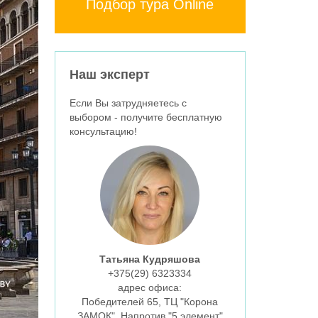
Подбор тура Online
Наш эксперт
Если Вы затрудняетесь с
выбором - получите бесплатную
консультацию!
Татьяна Кудряшова
+375(29)
6323334
aдрес офиса:
Победителей 65, ТЦ "Корона
ЗАМОК", Напротив "5 элемент"