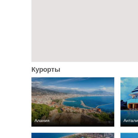
Курорты
Алания
Антал