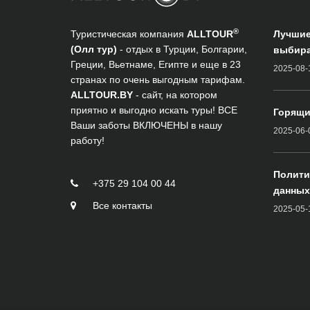
®
Туристическая компания
ALLTOUR
Лучшие
(Олл тур)
- отдых в Турции, Болгарии,
выбира
Греции, Вьетнаме, Египте и еще в 23
2025-08-
странах по очень выгодным тарифам.
ALLTOUR.BY
- сайт, на котором
приятно и выгодно искать туры! ВСЕ
Горящи
Ваши заботы ВКЛЮЧЕНЫ в нашу
2025-06-
работу!
Полити
+375 29 104 00 44
данных
Все контакты
2025-05-