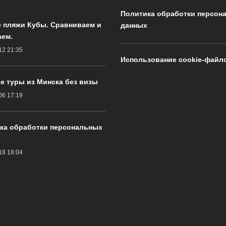
Политика обработки персон
 пляжи Кубы. Сравниваем и
данных
ем.
12 21:35
Использование cookie-файл
е туры из Минска без визы
06 17:19
ка обработки персональных
18 18:04