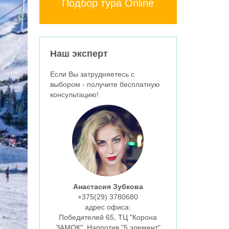
Подбор тура Online
Наш эксперт
Если Вы затрудняетесь с
выбором - получите бесплатную
консультацию!
Анастасия Зубкова
+375(29)
3780680
aдрес офиса:
Победителей 65, ТЦ "Корона
ЗАМОК", Напротив "5 элемент"